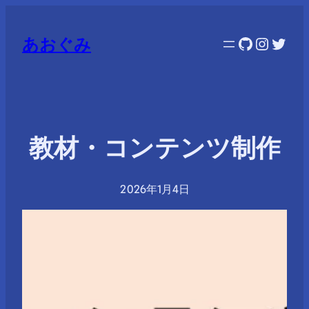
GitHub
Instag
Twitt
あおぐみ
教材・コンテンツ制作
2026年1月4日