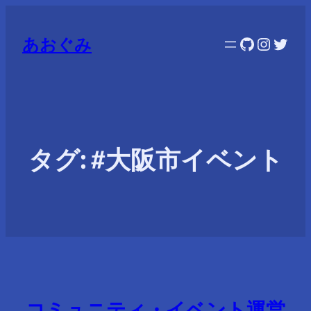
GitHub
Instag
Twitt
あおぐみ
タグ:
#大阪市イベント
コミュニティ・イベント運営